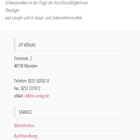
Schwerpunkten in der Frage der Anschlussfähigkeit von
Theologie
und Liturgie und in Sozial- und Unternehmensethik.
LIT VERLAG
Fresnostr. 2
48159 Münster
Telefon: 0251 62032 0
Fax: 0251 231972
eMail:
lit@lit-verlag.de
SERVICE
Bibliotheken
Buchhandlung