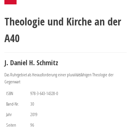
Theologie und Kirche an der
A40
J. Daniel H. Schmitz
Das Ruhrgebiet als Herausforderung einer pluralitätsfähigen Theologie der
Gegenwart
ISBN
978-3-643-14328-0
Band-Nr.
30
Jahr
2019
Seiten
96