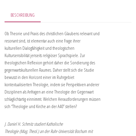
BESCHREIBUNG
Ob Theorie und Praxis des christlichen Glaubens relevant und
resonant sind, ist elementar auch eine Frage ihrer
kulturellen Dialogfähigkeit und theologischen
Kultursensibilität jenseits religiöser Sprachspiele. Zur
theologischen Reflexion gehört daher die Sondierung des
gegenwartskulturellen Raumes. Daher stellt sich die Studie
bewusst in den Horizont einer im Ruhrgebiet
kontextualisierten Theologie, indem sie Perspektiven anderer
Disziplinen als Anfragen an eine Theologie der Gegenwart
schlaglichtartig einnimmt. Welchen Herausforderungen müssen
sich “Theologie und Kirche an der A40” stellen?
J. Daniel H. Schmitz studiert Katholische
Theologie (Mag. Theol.) an der Ruhr-Universität Bochum mit