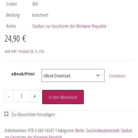
Seiten
384
Bindung
broschiert
Reihe
Studien zur Geschichte der Weimarer Republik
24,90
€
und inkl.
Versand
(D, A, CH)
eBook/Print
Zurücksetzen
-
+
In den Warenkorb
Artikelnummer:
978-3-643-14347-1
Kategorien:
Berlin
,
Geschichtswissenschaft
,
Studien
zur Geschichte der Weimarer Republik