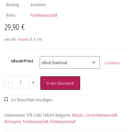
Bindung
broschiert
Reihe
Politikwissenschaft
29,90
€
und inkl.
Versand
(D, A, CH)
eBook/Print
Zurücksetzen
-
+
In den Warenkorb
Artikelnummer:
978-3-643-14424-9
Kategorien:
Münster
,
Geschichtswissenschaft
,
Philosophie
,
Politikwissenschaft
,
Politikwissenschaft