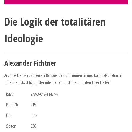
Die Logik der totalitären
Ideologie
Alexander Fichtner
Analoge Denkstrukturen am Beispiel des Kommunismus und Nationalsozialismus
unter Berücksichtigung der inhaltlichen und intentionalen Eigenheiten
ISBN
978-3-643-14424-9
Band-Nr.
215
Jahr
2019
Seiten
336