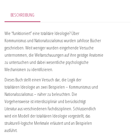
BESCHREIBUNG
Wie “funktioniert” eine totalitäre Ideologie? Über
Kommunismus und Nationalsozialismus wurden zahllose Bücher
geschrieben. Weit weniger wurden eingehende Versuche
unternommen, die Weltanschauungen auf ihre geistige Anatomie
zu untersuchen und dabei wesentliche psychologische
Mechanismen zu identifizieren.
Dieses Buch stellt einen Versuch dar, die Logik der
totalitären Ideologie an zwei Beispielen – Kommunismus und
Nationalsozialismus – näher zu beleuchten. Die
Vorgehensweise ist interdisziplinär und berücksichtigt
Literatur aus verschiedenen Fachdisziplinen. Schlussendlich
wird ein Modell der totalitären Ideologie vorgestellt, das
strukturell-logische Merkmale erläutert und an Beispielen
ausführt.