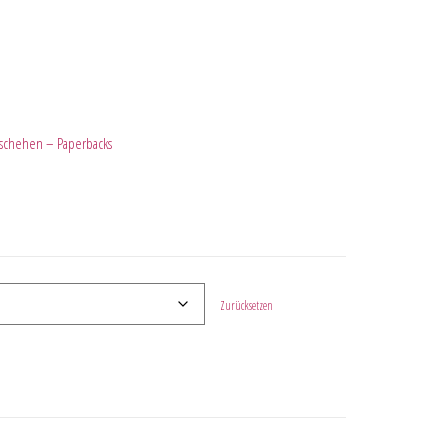
eschehen – Paperbacks
Zurücksetzen