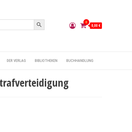
Search Button
0
0,00 €
DER VERLAG
BIBLIOTHEKEN
BUCHHANDLUNG
trafverteidigung