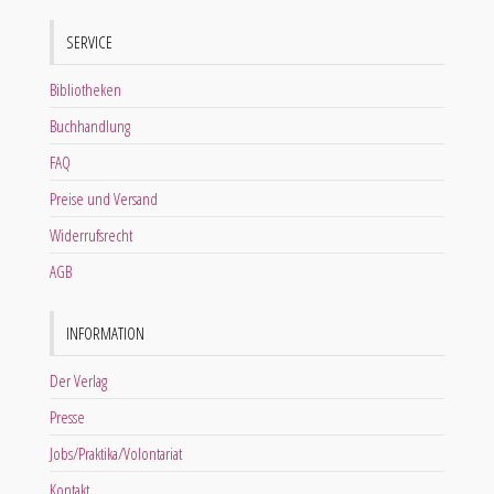
SERVICE
Bibliotheken
Buchhandlung
FAQ
Preise und Versand
Widerrufsrecht
AGB
INFORMATION
Der Verlag
Presse
Jobs/Praktika/Volontariat
Kontakt