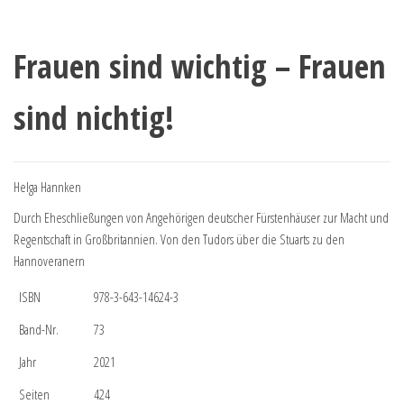
Frauen sind wichtig – Frauen
sind nichtig!
Helga Hannken
Durch Eheschließungen von Angehörigen deutscher Fürstenhäuser zur Macht und
Regentschaft in Großbritannien. Von den Tudors über die Stuarts zu den
Hannoveranern
ISBN
978-3-643-14624-3
Band-Nr.
73
Jahr
2021
Seiten
424