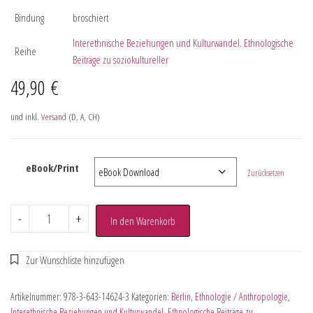
Bindung
broschiert
Interethnische Beziehungen und Kulturwandel. Ethnologische
Reihe
Beiträge zu soziokultureller
49,90
€
und inkl.
Versand
(D, A, CH)
eBook/Print
Zurücksetzen
-
+
In den Warenkorb
Artikelnummer:
978-3-643-14624-3
Kategorien:
Berlin
,
Ethnologie / Anthropologie
,
Interethnische Beziehungen und Kulturwandel. Ethnologische Beiträge zu