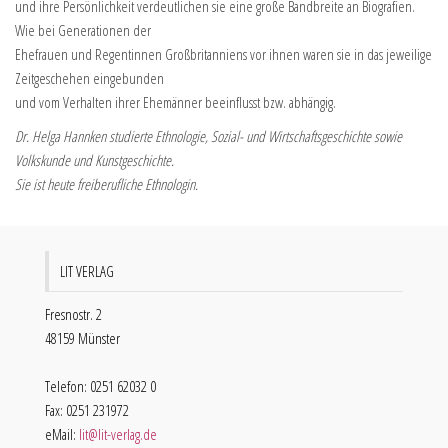
und ihre Persönlichkeit verdeutlichen sie eine große Bandbreite an Biografien.
Wie bei Generationen der
Ehefrauen und Regentinnen Großbritanniens vor ihnen waren sie in das jeweilige
Zeitgeschehen eingebunden
und vom Verhalten ihrer Ehemänner beeinflusst bzw. abhängig.
Dr. Helga Hannken studierte Ethnologie, Sozial- und Wirtschaftsgeschichte sowie
Volkskunde und Kunstgeschichte.
Sie ist heute freiberufliche Ethnologin.
LIT VERLAG
Fresnostr. 2
48159 Münster
Telefon: 0251 62032 0
Fax: 0251 231972
eMail:
lit@lit-verlag.de