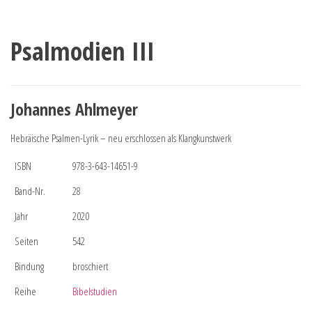
Psalmodien III
Johannes Ahlmeyer
Hebräische Psalmen-Lyrik – neu erschlossen als Klangkunstwerk
ISBN
978-3-643-14651-9
Band-Nr.
28
Jahr
2020
Seiten
542
Bindung
broschiert
Reihe
Bibelstudien