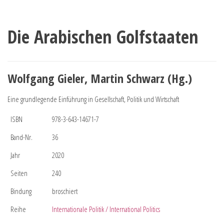
Die Arabischen Golfstaaten
Wolfgang Gieler, Martin Schwarz (Hg.)
Eine grundlegende Einführung in Gesellschaft, Politik und Wirtschaft
ISBN
978-3-643-14671-7
Band-Nr.
36
Jahr
2020
Seiten
240
Bindung
broschiert
Reihe
Internationale Politik / International Politics