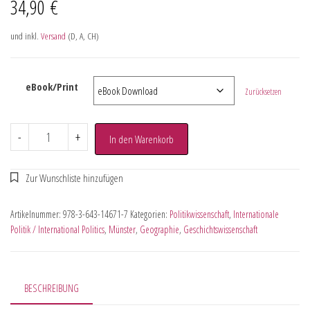
34,90
€
und inkl.
Versand
(D, A, CH)
eBook/Print
Zurücksetzen
-
+
In den Warenkorb
Artikelnummer:
978-3-643-14671-7
Kategorien:
Politikwissenschaft
,
Internationale
Politik / International Politics
,
Münster
,
Geographie
,
Geschichtswissenschaft
BESCHREIBUNG