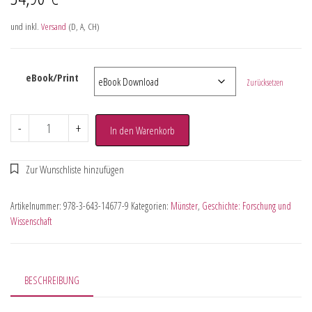
und inkl.
Versand
(D, A, CH)
eBook/Print
Zurücksetzen
-
+
In den Warenkorb
Artikelnummer:
978-3-643-14677-9
Kategorien:
Münster
,
Geschichte: Forschung und
Wissenschaft
BESCHREIBUNG