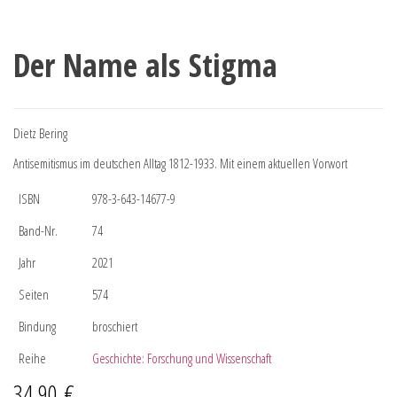
Der Name als Stigma
Dietz Bering
Antisemitismus im deutschen Alltag 1812-1933. Mit einem aktuellen Vorwort
ISBN
978-3-643-14677-9
Band-Nr.
74
Jahr
2021
Seiten
574
Bindung
broschiert
Reihe
Geschichte: Forschung und Wissenschaft
34,90
€