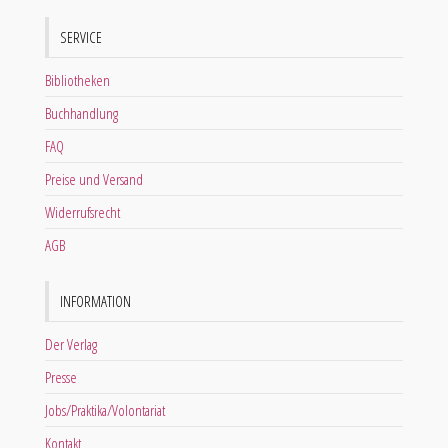
SERVICE
Bibliotheken
Buchhandlung
FAQ
Preise und Versand
Widerrufsrecht
AGB
INFORMATION
Der Verlag
Presse
Jobs/Praktika/Volontariat
Kontakt