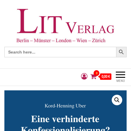
Search Button
Search
for:
0
0,00 €
MENÜ