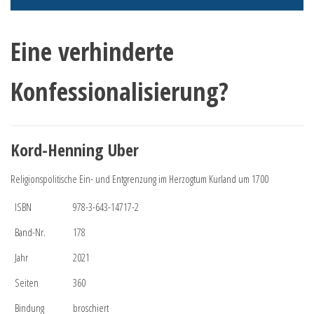
Eine verhinderte
Konfessionalisierung?
Kord-Henning Uber
Religionspolitische Ein- und Entgrenzung im Herzogtum Kurland um 1700
ISBN
978-3-643-14717-2
Band-Nr.
178
Jahr
2021
Seiten
360
Bindung
broschiert