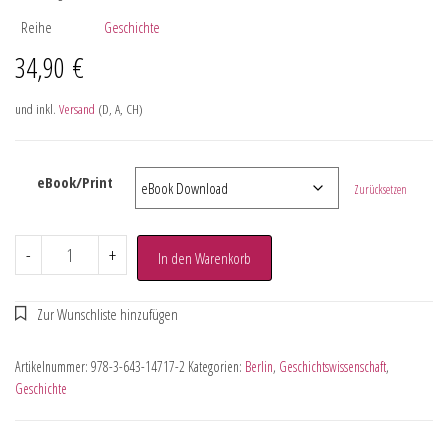
Reihe
Geschichte
34,90
€
und inkl.
Versand
(D, A, CH)
eBook/Print
Zurücksetzen
-
+
In den Warenkorb
Artikelnummer:
978-3-643-14717-2
Kategorien:
Berlin
,
Geschichtswissenschaft
,
Geschichte