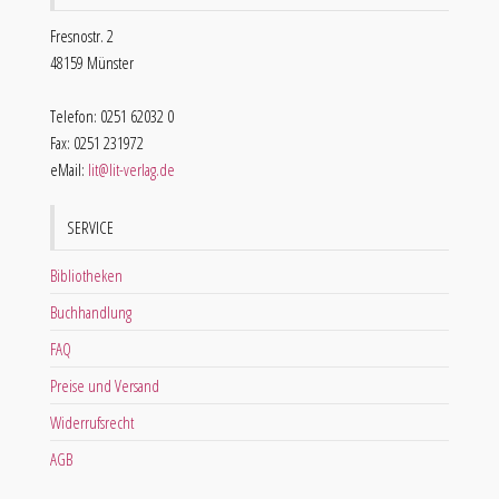
Fresnostr. 2
48159 Münster
Telefon: 0251 62032 0
Fax: 0251 231972
eMail:
lit@lit-verlag.de
SERVICE
Bibliotheken
Buchhandlung
FAQ
Preise und Versand
Widerrufsrecht
AGB