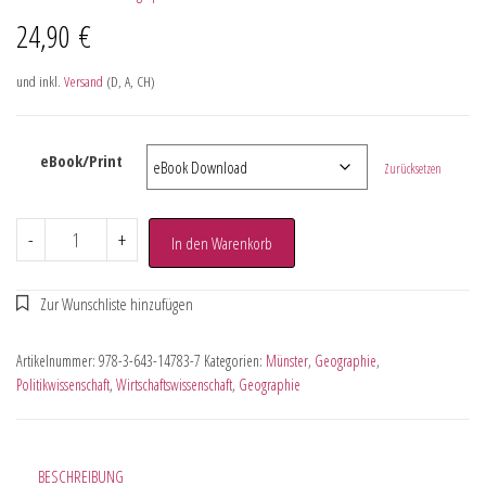
24,90
€
und inkl.
Versand
(D, A, CH)
eBook/Print
Zurücksetzen
-
+
In den Warenkorb
Artikelnummer:
978-3-643-14783-7
Kategorien:
Münster
,
Geographie
,
Politikwissenschaft
,
Wirtschaftswissenschaft
,
Geographie
BESCHREIBUNG