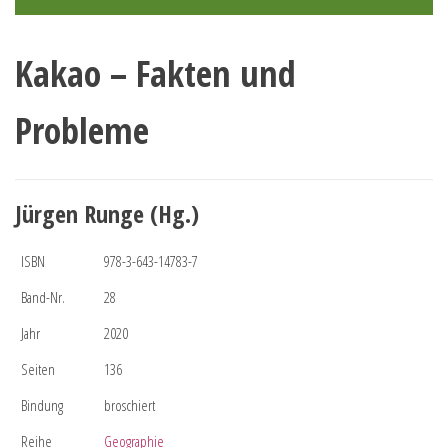
Kakao – Fakten und
Probleme
Jürgen Runge (Hg.)
ISBN
978-3-643-14783-7
Band-Nr.
28
Jahr
2020
Seiten
136
Bindung
broschiert
Reihe
Geographie