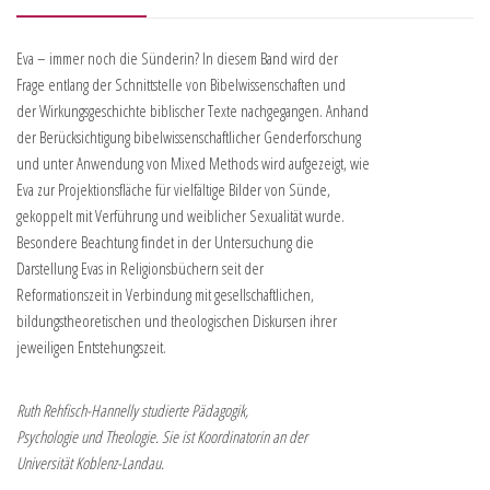
Eva – immer noch die Sünderin? In diesem Band wird der
Frage entlang der Schnittstelle von Bibelwissenschaften und
der Wirkungsgeschichte biblischer Texte nachgegangen. Anhand
der Berücksichtigung bibelwissenschaftlicher Genderforschung
und unter Anwendung von Mixed Methods wird aufgezeigt, wie
Eva zur Projektionsfläche für vielfältige Bilder von Sünde,
gekoppelt mit Verführung und weiblicher Sexualität wurde.
Besondere Beachtung findet in der Untersuchung die
Darstellung Evas in Religionsbüchern seit der
Reformationszeit in Verbindung mit gesellschaftlichen,
bildungstheoretischen und theologischen Diskursen ihrer
jeweiligen Entstehungszeit.
Ruth Rehfisch-Hannelly studierte Pädagogik,
Psychologie und Theologie. Sie ist Koordinatorin an der
Universität Koblenz-Landau.