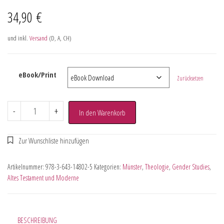
34,90
€
und inkl.
Versand
(D, A, CH)
eBook/Print
Zurücksetzen
-
+
In den Warenkorb
Artikelnummer:
978-3-643-14802-5
Kategorien:
Münster
,
Theologie
,
Gender Studies
,
Altes Testament und Moderne
BESCHREIBUNG