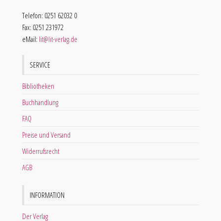
Telefon: 0251 62032 0
Fax: 0251 231972
eMail:
lit@lit-verlag.de
SERVICE
Bibliotheken
Buchhandlung
FAQ
Preise und Versand
Widerrufsrecht
AGB
INFORMATION
Der Verlag