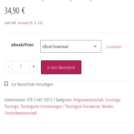
34,90
€
und inkl.
Versand
(D, A, CH)
eBook/Print
Zurücksetzen
-
+
In den Warenkorb
Artikelnummer:
978-3-643-15012-7
Kategorien:
Religionswissenschaft
,
Soziologie
,
Theologie
,
Theologische Orientierungen / Theological Orientations
,
Münster
,
Geschichtswissenschaft