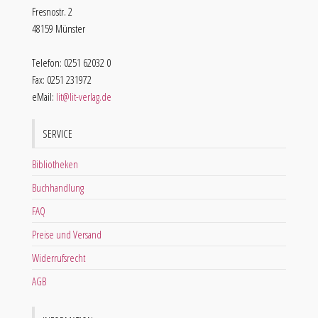
Fresnostr. 2
48159 Münster
Telefon: 0251 62032 0
Fax: 0251 231972
eMail:
lit@lit-verlag.de
SERVICE
Bibliotheken
Buchhandlung
FAQ
Preise und Versand
Widerrufsrecht
AGB