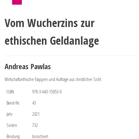
Vom Wucherzins zur
ethischen Geldanlage
Andreas Pawlas
Wirtschaftsethische Etappen und Aufträge aus christlicher Sicht
ISBN
978-3-643-15053-0
Band-Nr.
43
Jahr
2021
Seiten
732
Bindung
broschiert