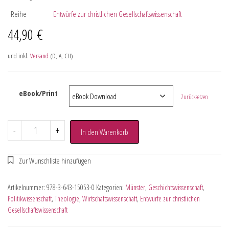
Reihe
Entwürfe zur christlichen Gesellschaftswissenschaft
44,90
€
und inkl.
Versand
(D, A, CH)
eBook/Print
Zurücksetzen
-
+
In den Warenkorb
Artikelnummer:
978-3-643-15053-0
Kategorien:
Münster
,
Geschichtswissenschaft
,
Politikwissenschaft
,
Theologie
,
Wirtschaftswissenschaft
,
Entwürfe zur christlichen
Gesellschaftswissenschaft