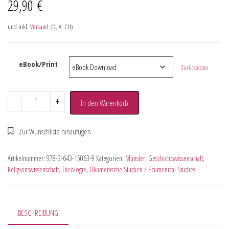
29,90
€
und inkl.
Versand
(D, A, CH)
eBook/Print
Zurücksetzen
-
+
In den Warenkorb
Artikelnummer:
978-3-643-15063-9
Kategorien:
Münster
,
Geschichtswissenschaft
,
Religionswissenschaft
,
Theologie
,
Ökumenische Studien / Ecumenical Studies
BESCHREIBUNG