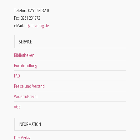
Telefon: 0251 62032 0
Fax: 0251 231972
eMail:
lit@lit-verlag.de
SERVICE
Bibliotheken
Buchhandlung
FAQ
Preise und Versand
Widerrufsrecht
AGB
INFORMATION
Der Verlag