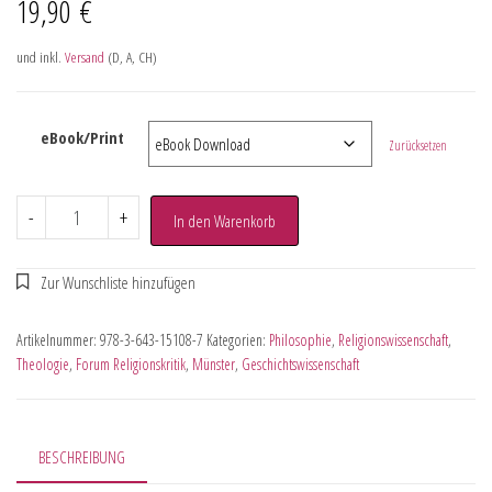
19,90
€
und inkl.
Versand
(D, A, CH)
eBook/Print
Zurücksetzen
-
+
In den Warenkorb
Artikelnummer:
978-3-643-15108-7
Kategorien:
Philosophie
,
Religionswissenschaft
,
Theologie
,
Forum Religionskritik
,
Münster
,
Geschichtswissenschaft
BESCHREIBUNG