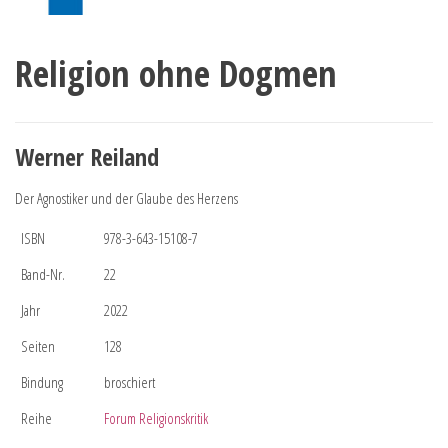
Religion ohne Dogmen
Werner Reiland
Der Agnostiker und der Glaube des Herzens
ISBN
978-3-643-15108-7
Band-Nr.
22
Jahr
2022
Seiten
128
Bindung
broschiert
Reihe
Forum Religionskritik