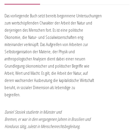
Das vorliegende Buch setzt bereits begonnene Untersuchungen
zum wertschöpfenden Charakter der Arbeit der Natur und
derjenigen des Menschen fort. Es ist eine politische
Ökonomie, die Natur- und Sozialwissenschaften eng
miteinander verknüpft. Das Aufgreifen von Arbeiten zur
Selbstorganisation der Materie, der Physik und
anthropologischer Analysen dient dabei einer neuen
Grundlegung ökonomischer und politischer Begriffe wie
Arbeit, Wert und Macht. Es gilt, die Arbeit der Natur, auf
deren wachsender Ausbeutung die kapitalistische Wirtschaft
beruht, in sozialer Dimension als lebendige zu
begreifen.
Daniel Stosiek studierte in Münster und
Bremen, er war in den vergangenen Jahren in Brasilien und
Honduras tätig, zuletzt in Menschenrechtsbegleitung.