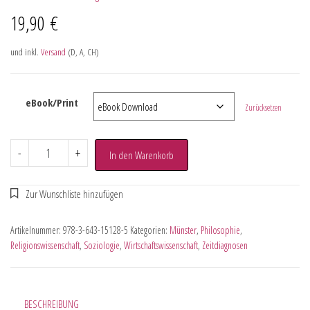
19,90
€
und inkl.
Versand
(D, A, CH)
eBook/Print
Zurücksetzen
-
+
In den Warenkorb
Artikelnummer:
978-3-643-15128-5
Kategorien:
Münster
,
Philosophie
,
Religionswissenschaft
,
Soziologie
,
Wirtschaftswissenschaft
,
Zeitdiagnosen
BESCHREIBUNG