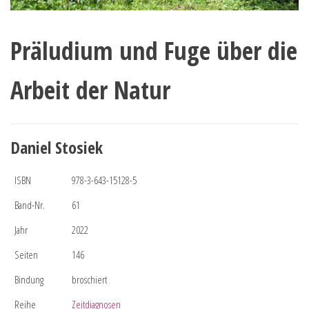
Präludium und Fuge über die
Arbeit der Natur
Daniel Stosiek
ISBN
978-3-643-15128-5
Band-Nr.
61
Jahr
2022
Seiten
146
Bindung
broschiert
Reihe
Zeitdiagnosen