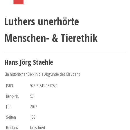
Luthers unerhörte
Menschen- & Tierethik
Hans Jörg Staehle
Ein historischer Blick in die Abgründe des Glaubens
ISBN
978-3-643-15175-9
Band-Nr.
53
Jahr
2022
Seiten
138
Bindung
broschiert