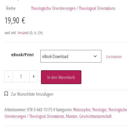
Reihe
Theologische Orientierungen / Theological Orientations
19,90
€
und inkl.
Versand
(D, A, CH)
eBook/Print
Zurücksetzen
-
+
In den Warenkorb
Artikelnummer:
978-3-643-15175-9
Kategorien:
Philosophie
,
Theologie
,
Theologische
Orientierungen / Theological Orientations
,
Münster
,
Geschichtswissenschaft