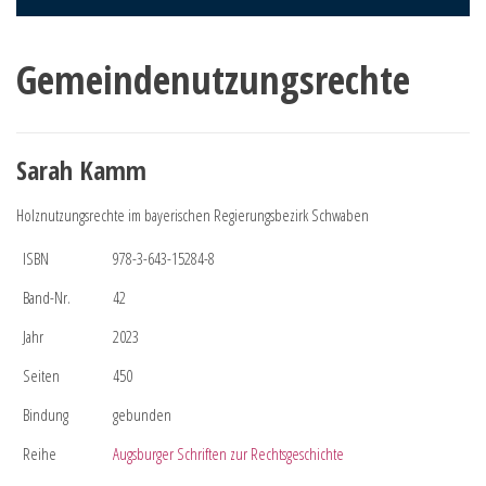
Gemeindenutzungsrechte
Sarah Kamm
Holznutzungsrechte im bayerischen Regierungsbezirk Schwaben
ISBN
978-3-643-15284-8
Band-Nr.
42
Jahr
2023
Seiten
450
Bindung
gebunden
Reihe
Augsburger Schriften zur Rechtsgeschichte