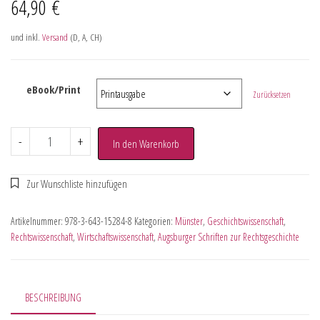
64,90
€
und inkl.
Versand
(D, A, CH)
eBook/Print
Zurücksetzen
-
+
In den Warenkorb
Artikelnummer:
978-3-643-15284-8
Kategorien:
Münster
,
Geschichtswissenschaft
,
Rechtswissenschaft
,
Wirtschaftswissenschaft
,
Augsburger Schriften zur Rechtsgeschichte
BESCHREIBUNG