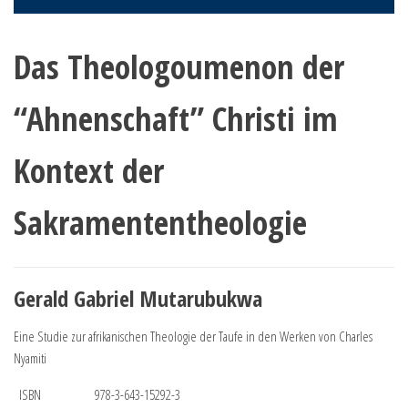
Das Theologoumenon der
“Ahnenschaft” Christi im
Kontext der
Sakramententheologie
Gerald Gabriel Mutarubukwa
Eine Studie zur afrikanischen Theologie der Taufe in den Werken von Charles
Nyamiti
ISBN
978-3-643-15292-3