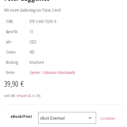
Mit einem Gastbeitrag von Tobias Schell
ISBN
978-3-643-15293-0
Band-Nr.
13
Jahr
2023
Seiten
402
Bindung
broschiert
Reihe
Zweiter / Inklusiver Arbeitsmarkt
39,90
€
und inkl.
Versand
(D, A, CH)
eBook/Print
Zurücksetzen