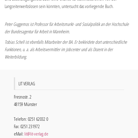
Langzeiterwerbslosen sein könnten, untersucht das vorliegende Buch.
Peter Guggemos ist Professor für Arbeitsmarkt- und Sozialpolitik an der Hochschule
der Bundesagentur für Arbeit in Mannheim.
Tobias Schell ist ebenfalls Mitarbeiter der BA. Er bekleidete dort unterschiedliche
Funktionen, u. a. als Arbeitsvermittler im Jobcenter und als Dozent in der
Weiterbildung.
LIT VERLAG
Fresnostr. 2
48159 Münster
Telefon: 0251 62032 0
Fax: 0251 231972
eMail:
lit@lit-verlag.de