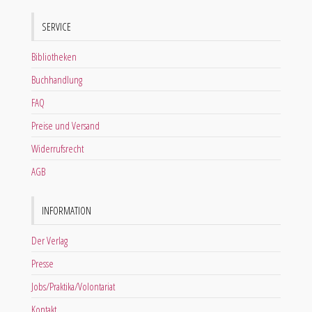
SERVICE
Bibliotheken
Buchhandlung
FAQ
Preise und Versand
Widerrufsrecht
AGB
INFORMATION
Der Verlag
Presse
Jobs/Praktika/Volontariat
Kontakt