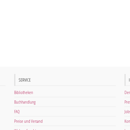
SERVICE
Bibliotheken
Der
Buchhandlung
Pre
FAQ
Job
Preise und Versand
Kon