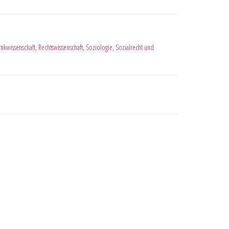
itikwissenschaft
,
Rechtswissenschaft
,
Soziologie
,
Sozialrecht und