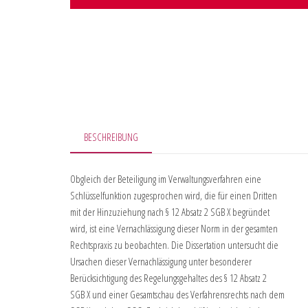
BESCHREIBUNG
Obgleich der Beteiligung im Verwaltungsverfahren eine
Schlüsselfunktion zugesprochen wird, die für einen Dritten
mit der Hinzuziehung nach § 12 Absatz 2 SGB X begründet
wird, ist eine Vernachlässigung dieser Norm in der gesamten
Rechtspraxis zu beobachten. Die Dissertation untersucht die
Ursachen dieser Vernachlässigung unter besonderer
Berücksichtigung des Regelungsgehaltes des § 12 Absatz 2
SGB X und einer Gesamtschau des Verfahrensrechts nach dem