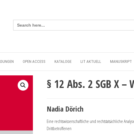
Search
for:
LDUNGEN
OPEN ACCESS
KATALOGE
LIT AKTUELL
MANUSKRIPT
§ 12 Abs. 2 SGB X –
Nadia Dörich
Eine rechtswissenschaftliche und rechtstatsächliche Anal
Drittbetroffenen