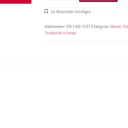
Artikelnummer:
978-3-643-15297-8
Kategorien:
Münster
,
Pol
Sozialpolitik in Europa