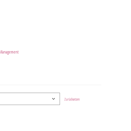
c Management
Zurücksetzen