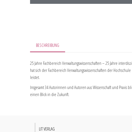
BESCHREIBUNG
25 Jahre Fachbereich Verwaltungswissenschaften – 25 Jahre interdis
hat sich der Fachbereich Verwaltungswissenschaften der Hochschule
leistet.
Insgesamt 34 Autorinnen und Autoren aus Wissenschaft und Praxis bl
einen Blick in die Zukunft.
LIT VERLAG