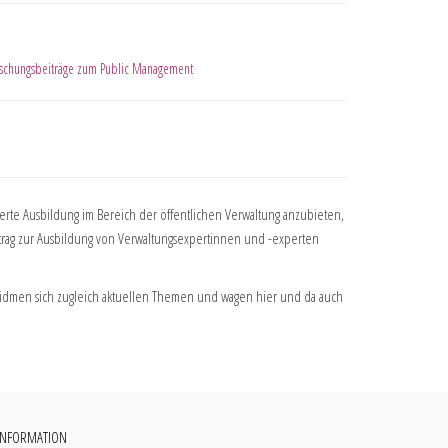
schungsbeiträge zum Public Management
ierte Ausbildung im Bereich der öffentlichen Verwaltung anzubieten,
itrag zur Ausbildung von Verwaltungsexpertinnen und -experten
n widmen sich zugleich aktuellen Themen und wagen hier und da auch
INFORMATION