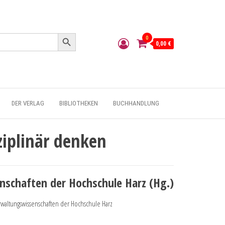
Search Button
0
0,00 €
DER VERLAG
BIBLIOTHEKEN
BUCHHANDLUNG
ziplinär denken
nschaften der Hochschule Harz (Hg.)
rwaltungswissenschaften der Hochschule Harz