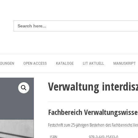
Search
for:
LDUNGEN
OPEN ACCESS
KATALOGE
LIT AKTUELL
MANUSKRIPT
Verwaltung interdis
Fachbereich Verwaltungswisse
Festschrift zum 25-jährigen Bestehen des Fachbereichs Ve
ISBN
978-3-643-15433-0