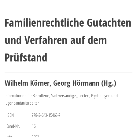
Familienrechtliche Gutachten
und Verfahren auf dem
Prüfstand
Wilhelm Körner, Georg Hörmann (Hg.)
Informationen für Betroffene, Sachverständige, Juristen, Psychologen und
Jugendamtsmitarbeiter
ISBN
978-3-643-15463-7
Band-Nr.
16
Jahr
2023