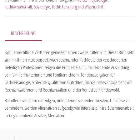
Rechtswissenschaft
,
Soziologie
,
Recht: Forschung und Wissenschaft
BESCHREIBUNG
Familienrechtliche Verfahren genießen einen zweifelhaften Ruf. Dieser Band setzt
sich mit ihnen multiperspektivisch auseinander. Fachleute der verschiedenen
beteiligten Professionen zeigen die Probleme auf: unzureichende Ausbildung
von Familienrichterinnen und Familienrichtern, Tendenzvorgaben für
Sachverständige, schlechte Qualität von Gutachten, mangelhaftes Engagement von
Rechtsanwältinnen und Rechtsanwälten und der Verlust von Kindeswohl.
Betroffene schildern die Folgen, unter denen sie leiden mussten. Um diese zu
verhindern, werden Alternativen aufgezeigt wie interdisziplinäre Zusammenarbeit,
lösungsorientierte Ansätze, Mediation