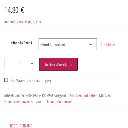
14,80
€
und inkl.
Versand
(D, A, CH)
eBook/Print
Zurücksetzen
-
+
In den Warenkorb
Artikelnummer:
978-3-643-15529-0
Kategorien:
Glauben und Leben
,
Münster
,
Neuerscheinungen
Schlagwort:
Neuerscheinungen
BESCHREIBUNG