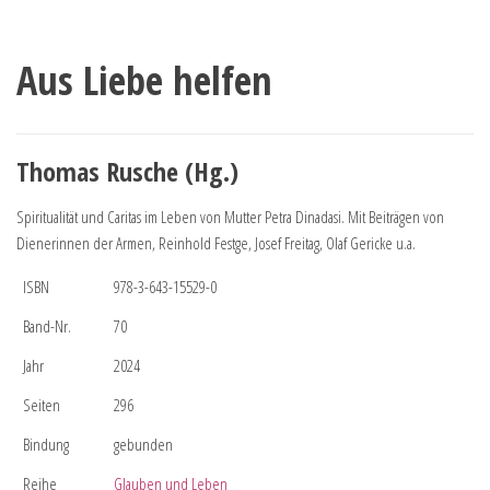
Aus Liebe helfen
Thomas Rusche (Hg.)
Spiritualität und Caritas im Leben von Mutter Petra Dinadasi. Mit Beiträgen von
Dienerinnen der Armen, Reinhold Festge, Josef Freitag, Olaf Gericke u.a.
ISBN
978-3-643-15529-0
Band-Nr.
70
Jahr
2024
Seiten
296
Bindung
gebunden
Reihe
Glauben und Leben