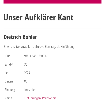
Unser Aufklärer Kant
Dietrich Böhler
Eine narrative, zuweilen diskursive Hommage als Hinführung
ISBN
978-3-643-15600-6
Band-Nr.
30
Jahr
2024
Seiten
80
Bindung
broschiert
Reihe
Einführungen: Philosophie