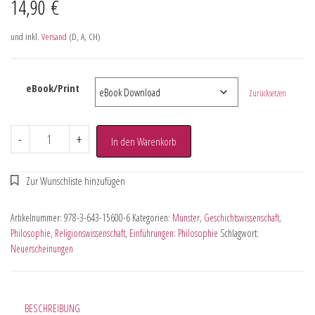
14,90
€
und inkl.
Versand
(D, A, CH)
eBook/Print
Zurücksetzen
-
+
In den Warenkorb
Artikelnummer:
978-3-643-15600-6
Kategorien:
Münster
,
Geschichtswissenschaft
,
Philosophie
,
Religionswissenschaft
,
Einführungen: Philosophie
Schlagwort:
Neuerscheinungen
BESCHREIBUNG