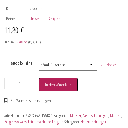
Bindung
broschiert
Reihe
Umwelt und Religion
11,80
€
und inkl.
Versand
(D, A, CH)
eBook/Print
Zurücksetzen
-
+
In den Warenkorb
Artikelnummer:
978-3-643-15618-1
Kategorien:
Münster
,
Neuerscheinungen
,
Medizin
,
Religionswissenschaft
,
Umwelt und Religion
Schlagwort:
Neuerscheinungen