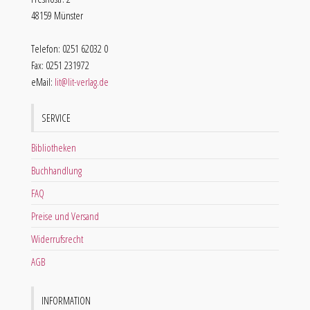
48159 Münster
Telefon: 0251 62032 0
Fax: 0251 231972
eMail:
lit@lit-verlag.de
SERVICE
Bibliotheken
Buchhandlung
FAQ
Preise und Versand
Widerrufsrecht
AGB
INFORMATION