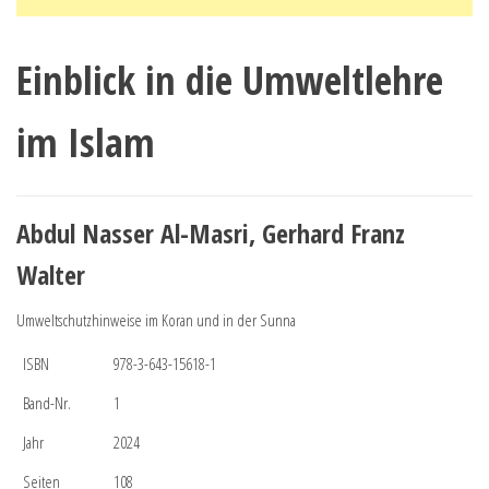
Einblick in die Umweltlehre
im Islam
Abdul Nasser Al-Masri, Gerhard Franz
Walter
Umweltschutzhinweise im Koran und in der Sunna
ISBN
978-3-643-15618-1
Band-Nr.
1
Jahr
2024
Seiten
108