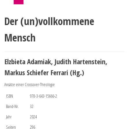
Der (un)vollkommene
Mensch
Elzbieta Adamiak, Judith Hartenstein,
Markus Schiefer Ferrari (Hg.)
Ansätze einer Crossover-Theologie
ISBN
978-3-643-15666-2
Band-Nr.
32
Jahr
2024
Seiten
296