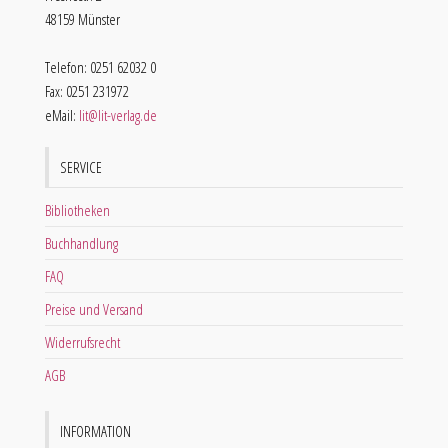
48159 Münster
Telefon: 0251 62032 0
Fax: 0251 231972
eMail:
lit@lit-verlag.de
SERVICE
Bibliotheken
Buchhandlung
FAQ
Preise und Versand
Widerrufsrecht
AGB
INFORMATION