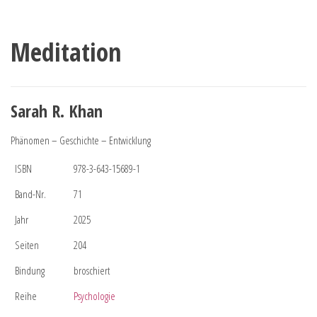
Meditation
Sarah R. Khan
Phänomen – Geschichte – Entwicklung
ISBN
978-3-643-15689-1
Band-Nr.
71
Jahr
2025
Seiten
204
Bindung
broschiert
Reihe
Psychologie