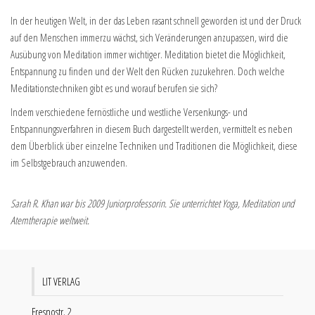
In der heutigen Welt, in der das Leben rasant schnell geworden ist und der Druck
auf den Menschen immerzu wächst, sich Veränderungen anzupassen, wird die
Ausübung von Meditation immer wichtiger. Meditation bietet die Möglichkeit,
Entspannung zu finden und der Welt den Rücken zuzukehren. Doch welche
Meditationstechniken gibt es und worauf berufen sie sich?
Indem verschiedene fernöstliche und westliche Versenkungs- und
Entspannungsverfahren in diesem Buch dargestellt werden, vermittelt es neben
dem Überblick über einzelne Techniken und Traditionen die Möglichkeit, diese
im Selbstgebrauch anzuwenden.
Sarah R. Khan war bis 2009 Juniorprofessorin. Sie unterrichtet Yoga, Meditation und
Atemtherapie weltweit.
LIT VERLAG
Fresnostr. 2