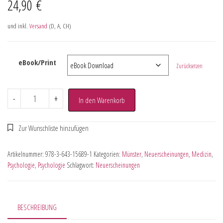
24,90
€
und inkl.
Versand
(D, A, CH)
eBook/Print
Zurücksetzen
-
+
In den Warenkorb
Artikelnummer:
978-3-643-15689-1
Kategorien:
Münster
,
Neuerscheinungen
,
Medizin
,
Psychologie
,
Psychologie
Schlagwort:
Neuerscheinungen
BESCHREIBUNG