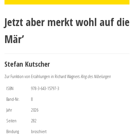
Jetzt aber merkt wohl auf die
Mär’
Stefan Kutscher
Zur Funktion von Erzählungen in Richard Wagners
Ring des Nibelungen
ISBN
978-3-643-15797-3
Band-Nr.
8
Jahr
2026
Seiten
282
Bindung
broschiert