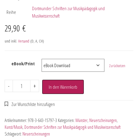
Dortmunder Schriften zur Musikpädagogik und
Reihe
Musikwissenschaft
29,90
€
und inkl.
Versand
(D, A, CH)
eBook/Print
Zurücksetzen
-
+
In den Warenkorb
Artikelnummer:
978-3-643-15797-3
Kategorien:
Münster
,
Neuerscheinungen
,
Kunst/Musik
,
Dortmunder Schriften zur Musikpädagogik und Musikwissenschaft
Schlagwort:
Neuerscheinungen