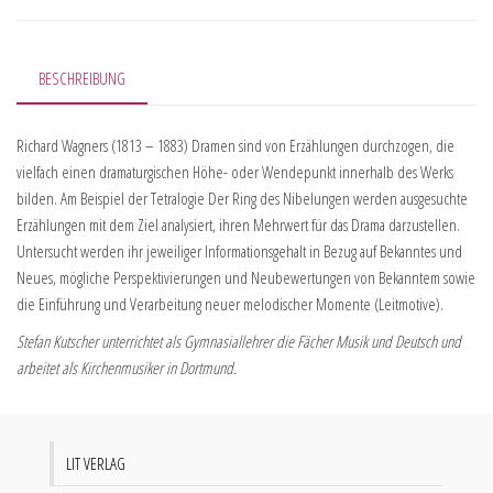
BESCHREIBUNG
Richard Wagners (1813 – 1883) Dramen sind von Erzählungen durchzogen, die
vielfach einen dramaturgischen Höhe- oder Wendepunkt innerhalb des Werks
bilden. Am Beispiel der Tetralogie Der Ring des Nibelungen werden ausgesuchte
Erzählungen mit dem Ziel analysiert, ihren Mehrwert für das Drama darzustellen.
Untersucht werden ihr jeweiliger Informationsgehalt in Bezug auf Bekanntes und
Neues, mögliche Perspektivierungen und Neubewertungen von Bekanntem sowie
die Einführung und Verarbeitung neuer melodischer Momente (Leitmotive).
Stefan Kutscher unterrichtet als Gymnasiallehrer die Fächer Musik und Deutsch und
arbeitet als Kirchenmusiker in Dortmund.
LIT VERLAG