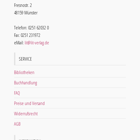
Fresnostr. 2
48159 Münster
Telefon: 0251 62032 0
Fax: 0251 231972
eMail:
lit@lit-verlag.de
SERVICE
Bibliotheken
Buchhandlung
FAQ
Preise und Versand
Widerrufsrecht
AGB