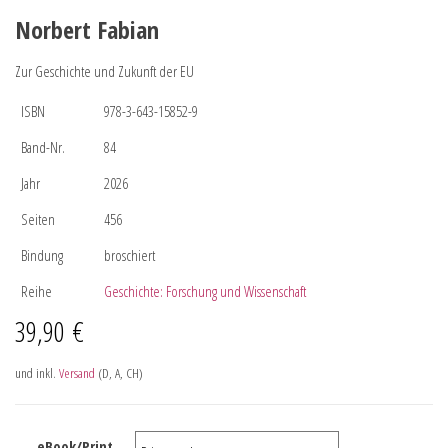
Norbert Fabian
Zur Geschichte und Zukunft der EU
ISBN
978-3-643-15852-9
Band-Nr.
84
Jahr
2026
Seiten
456
Bindung
broschiert
Reihe
Geschichte: Forschung und Wissenschaft
39,90
€
und inkl.
Versand
(D, A, CH)
eBook/Print