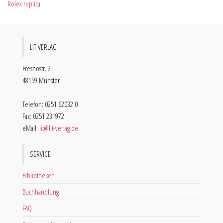
Rolex replica
LIT VERLAG
Fresnostr. 2
48159 Münster
Telefon: 0251 62032 0
Fax: 0251 231972
eMail:
lit@lit-verlag.de
SERVICE
Bibliotheken
Buchhandlung
FAQ