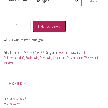
Zurücksetzen
-
+
In den Warenkorb
Artikelnummer:
978-3-643-15852-9
Kategorien:
Geschichtswissenschaft
,
Politikwissenschaft
,
Soziologie
,
Theologie
,
Geschichte: Forschung und Wissenschaft
,
Münster
BESCHREIBUNG
replica watches UK
replica Rolex