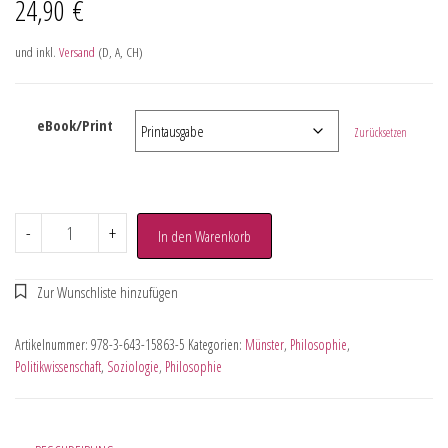
24,90
€
und inkl.
Versand
(D, A, CH)
eBook/Print
Zurücksetzen
-
+
In den Warenkorb
Artikelnummer:
978-3-643-15863-5
Kategorien:
Münster
,
Philosophie
,
Politikwissenschaft
,
Soziologie
,
Philosophie