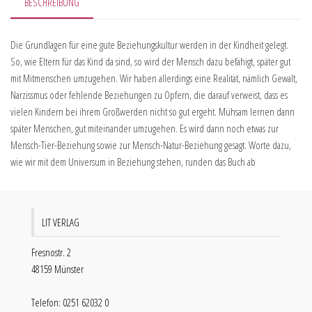
BESCHREIBUNG
Die Grundlagen für eine gute Beziehungskultur werden in der Kindheit gelegt.
So, wie Eltern für das Kind da sind, so wird der Mensch dazu befähigt, später gut
mit Mitmenschen umzugehen. Wir haben allerdings eine Realität, nämlich Gewalt,
Narzissmus oder fehlende Beziehungen zu Opfern, die darauf verweist, dass es
vielen Kindern bei ihrem Großwerden nicht so gut ergeht. Mühsam lernen dann
später Menschen, gut miteinander umzugehen. Es wird dann noch etwas zur
Mensch-Tier-Beziehung sowie zur Mensch-Natur-Beziehung gesagt. Worte dazu,
wie wir mit dem Universum in Beziehung stehen, runden das Buch ab
LIT VERLAG
Fresnostr. 2
48159 Münster
Telefon: 0251 62032 0