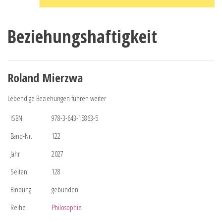
Beziehungshaftigkeit
Roland Mierzwa
Lebendige Beziehungen führen weiter
ISBN
978-3-643-15863-5
Band-Nr.
122
Jahr
2027
Seiten
128
Bindung
gebunden
Reihe
Philosophie