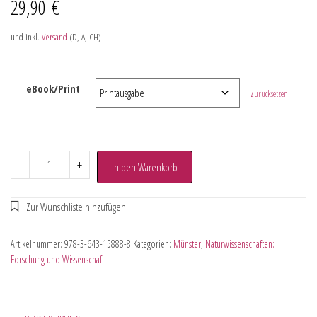
29,90
€
und inkl.
Versand
(D, A, CH)
eBook/Print
Zurücksetzen
-
+
In den Warenkorb
Artikelnummer:
978-3-643-15888-8
Kategorien:
Münster
,
Naturwissenschaften:
Forschung und Wissenschaft