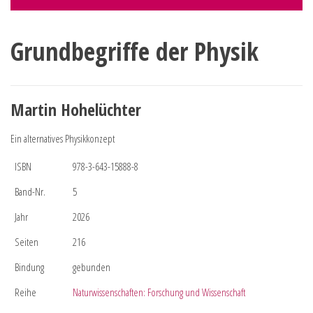
Grundbegriffe der Physik
Martin Hohelüchter
Ein alternatives Physikkonzept
ISBN
978-3-643-15888-8
Band-Nr.
5
Jahr
2026
Seiten
216
Bindung
gebunden
Reihe
Naturwissenschaften: Forschung und Wissenschaft