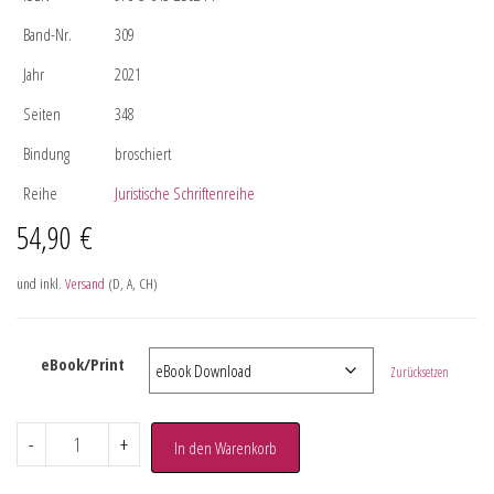
Band-Nr.
309
Jahr
2021
Seiten
348
Bindung
broschiert
Reihe
Juristische Schriftenreihe
54,90
€
und inkl.
Versand
(D, A, CH)
eBook/Print
Zurücksetzen
-
+
In den Warenkorb