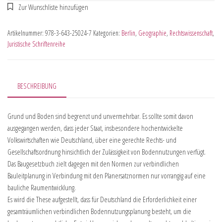
Artikelnummer:
978-3-643-25024-7
Kategorien:
Berlin
,
Geographie
,
Rechtswissenschaft
,
Juristische Schriftenreihe
BESCHREIBUNG
Grund und Boden sind begrenzt und unvermehrbar. Es sollte somit davon
ausgegangen werden, dass jeder Staat, insbesondere hochentwickelte
Volkswirtschaften wie Deutschland, über eine gerechte Rechts- und
Gesellschaftsordnung hinsichtlich der Zulässigkeit von Bodennutzungen verfügt.
Das Baugesetzbuch zielt dagegen mit den Normen zur verbindlichen
Bauleitplanung in Verbindung mit den Planersatznormen nur vorrangig auf eine
bauliche Raumentwicklung.
Es wird die These aufgestellt, dass für Deutschland die Erforderlichkeit einer
gesamträumlichen verbindlichen Bodennutzungsplanung besteht, um die