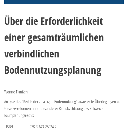
Über die Erforderlichkeit
einer gesamträumlichen
verbindlichen
Bodennutzungsplanung
Yvonne Franßen
Analyse des “Rechts der zulässigen Bodennutzung” sowie erste Überlegungen zu
Gesetzesreformen unter besonderer Berücksichtigung des Schweizer
Raumplanungsrechts
ISBN
978-3-643-25024-7