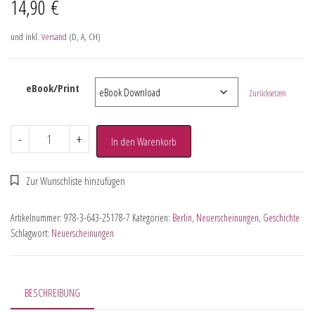
14,90
€
und inkl.
Versand
(D, A, CH)
eBook/Print
Zurücksetzen
-
+
In den Warenkorb
Artikelnummer:
978-3-643-25178-7
Kategorien:
Berlin
,
Neuerscheinungen
,
Geschichte
Schlagwort:
Neuerscheinungen
BESCHREIBUNG