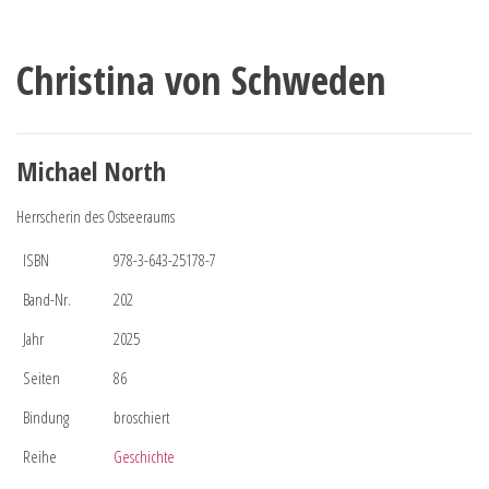
Christina von Schweden
Michael North
Herrscherin des Ostseeraums
ISBN
978-3-643-25178-7
Band-Nr.
202
Jahr
2025
Seiten
86
Bindung
broschiert
Reihe
Geschichte