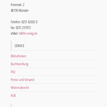
Fresnostr. 2
48159 Münster
Telefon: 0251 62032 0
Fax: 0251 231972
eMail:
lit@lit-verlag.de
SERVICE
Bibliotheken
Buchhandlung
FAQ
Preise und Versand
Widerrufsrecht
AGB