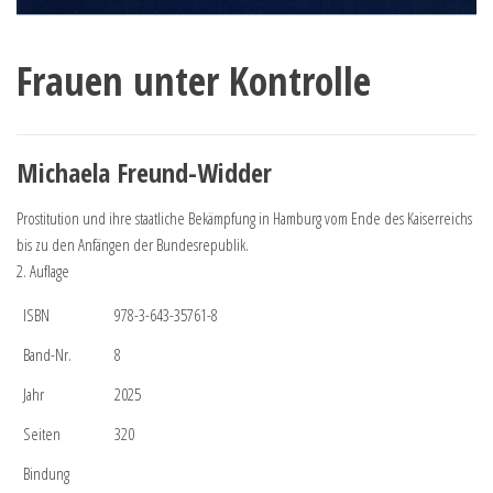
Frauen unter Kontrolle
Michaela Freund-Widder
Prostitution und ihre staatliche Bekämpfung in Hamburg vom Ende des Kaiserreichs
bis zu den Anfängen der Bundesrepublik.
2. Auflage
ISBN
978-3-643-35761-8
Band-Nr.
8
Jahr
2025
Seiten
320
Bindung