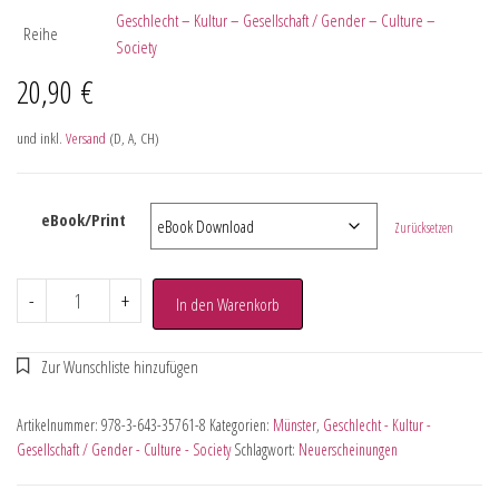
Geschlecht – Kultur – Gesellschaft / Gender – Culture –
Reihe
Society
20,90
€
und inkl.
Versand
(D, A, CH)
eBook/Print
Zurücksetzen
-
+
In den Warenkorb
Artikelnummer:
978-3-643-35761-8
Kategorien:
Münster
,
Geschlecht - Kultur -
Gesellschaft / Gender - Culture - Society
Schlagwort:
Neuerscheinungen