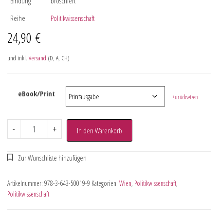
Bindung
broschiert
Reihe
Politikwissenschaft
24,90
€
und inkl.
Versand
(D, A, CH)
eBook/Print
Zurücksetzen
-
+
In den Warenkorb
Artikelnummer:
978-3-643-50019-9
Kategorien:
Wien
,
Politikwissenschaft
,
Politikwissenschaft