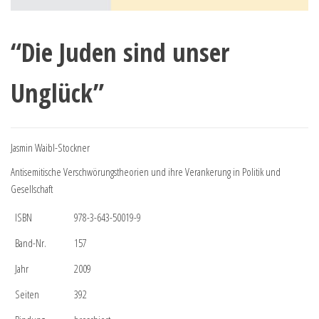
“Die Juden sind unser
Unglück”
Jasmin Waibl-Stockner
Antisemitische Verschwörungstheorien und ihre Verankerung in Politik und
Gesellschaft
ISBN
978-3-643-50019-9
Band-Nr.
157
Jahr
2009
Seiten
392