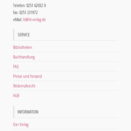
Telefon: 0251 62032 0
Fax: 0251 231972
eMail:
lit@lit-verlag.de
SERVICE
Bibliotheken
Buchhandlung
FAQ
Preise und Versand
Widerrufsrecht
AGB
INFORMATION
Der Verlag