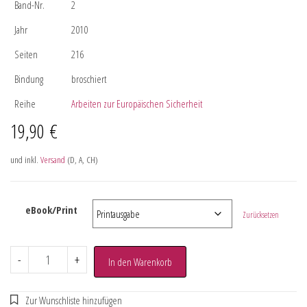
Band-Nr.
2
Jahr
2010
Seiten
216
Bindung
broschiert
Reihe
Arbeiten zur Europäischen Sicherheit
19,90
€
und inkl.
Versand
(D, A, CH)
eBook/Print
Zurücksetzen
-
+
In den Warenkorb