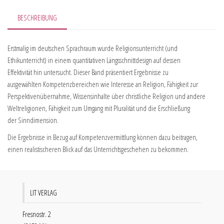
BESCHREIBUNG
Erstmalig im deutschen Sprachraum wurde Religionsunterricht (und
Ethikunterricht) in einem quantitativen Längsschnittdesign auf dessen
Effektivität hin untersucht. Dieser Band präsentiert Ergebnisse zu
ausgewählten Kompetenzbereichen wie Interesse an Religion, Fähigkeit zur
Perspektivenübernahme, Wissensinhalte über christliche Religion und andere
Weltreligionen, Fähigkeit zum Umgang mit Pluralität und die Erschließung
der Sinndimension.
Die Ergebnisse in Bezug auf Kompetenzvermittlung können dazu beitragen,
einen realistischeren Blick auf das Unterrichtsgeschehen zu bekommen.
LIT VERLAG
Fresnostr. 2