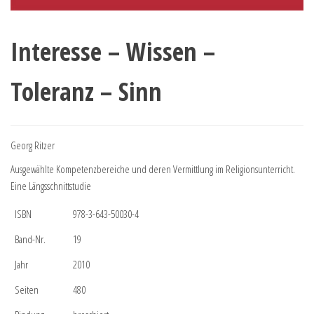
Interesse – Wissen –
Toleranz – Sinn
Georg Ritzer
Ausgewählte Kompetenzbereiche und deren Vermittlung im Religionsunterricht.
Eine Längsschnittstudie
ISBN
978-3-643-50030-4
Band-Nr.
19
Jahr
2010
Seiten
480