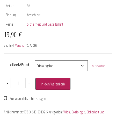
Seiten
56
Bindung
broschiert
Reihe
Sicherheit und Gesellschaft
19,90
€
und inkl.
Versand
(D, A, CH)
eBook/Print
Zurücksetzen
-
+
In den Warenkorb
Artikelnummer:
978-3-643-50132-5
Kategorien:
Wien
,
Soziologie
,
Sicherheit und