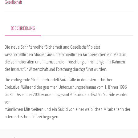
Gesellschaft
BESCHREIBUNG
Die neue Schriftenreihe “Sicherheit und Gesellschaft” bietet
wissenschaftlichen Studien aus unterschiedlichen Fachbereichen ein Medium,
die von nationalen und internationalen Forschungseinrichtungen im Rahmen
des Instituts für Wissenschaft und Forschung durchgeführt wurden.
Die vorliegende Studie behandelt Suizidfälle in der österreichischen
Exekutive. Während des gesamten Untersuchungszeitraums vom 1. Jänner 1996
bis 31. Dezember 2006 wurden insgesamt 91 Suizide erfasst. 90 Suizide wurden
von
männlichen Mitarbeitern und ein Suizid von einer weiblichen Mitarbeiterin der
österreichischen Polizei begangen.