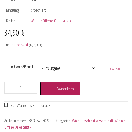
Bindung
broschiert
Reihe
Wiener Offene Orientalistik
34,90
€
und inkl.
Versand
(D, A, CH)
eBook/Print
Zurücksetzen
-
+
In den Warenkorb
Artikelnummer:
978-3-643-50223-0
Kategorien:
Wien
,
Geschichtswissenschaft
,
Wiener
Offene Orientalistik