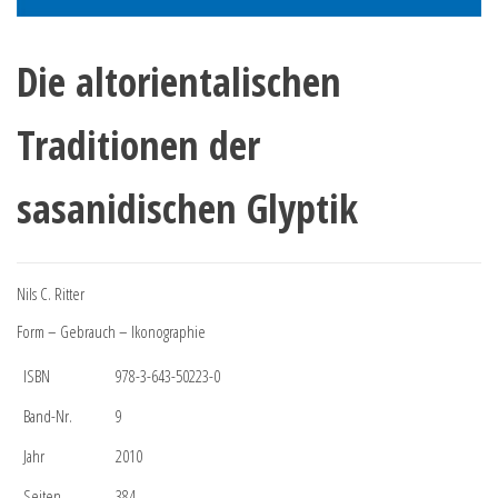
Die altorientalischen
Traditionen der
sasanidischen Glyptik
Nils C. Ritter
Form – Gebrauch – Ikonographie
ISBN
978-3-643-50223-0
Band-Nr.
9
Jahr
2010
Seiten
384