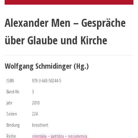
Alexander Men – Gespräche
über Glaube und Kirche
Wolfgang Schmidinger (Hg.)
ISBN
978-3-643-50244-5
Band-Nr.
3
Jahr
2010
Seiten
224
Bindung
broschiert
Reihe
orientalia – patristica – oecumenica