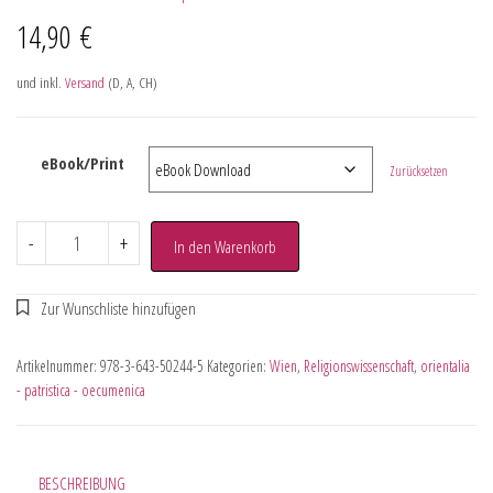
14,90
€
und inkl.
Versand
(D, A, CH)
eBook/Print
Zurücksetzen
-
+
In den Warenkorb
Artikelnummer:
978-3-643-50244-5
Kategorien:
Wien
,
Religionswissenschaft
,
orientalia
- patristica - oecumenica
BESCHREIBUNG