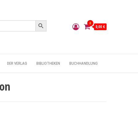
Search Button
0
0,00 €
DER VERLAG
BIBLIOTHEKEN
BUCHHANDLUNG
ion