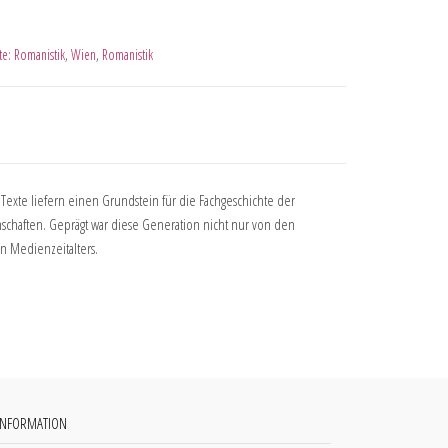
te: Romanistik
,
Wien
,
Romanistik
 Texte liefern einen Grundstein für die Fachgeschichte der
nschaften. Geprägt war diese Generation nicht nur von den
 Medienzeitalters.
INFORMATION