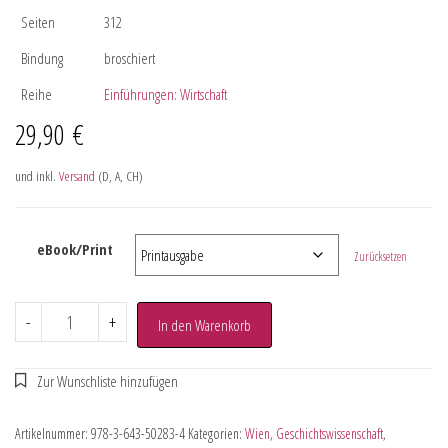
Seiten
312
Bindung
broschiert
Reihe
Einführungen: Wirtschaft
29,90
€
und inkl.
Versand
(D, A, CH)
eBook/Print
Zurücksetzen
-
+
In den Warenkorb
Artikelnummer:
978-3-643-50283-4
Kategorien:
Wien
,
Geschichtswissenschaft
,