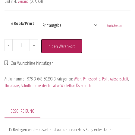
und inkl.
Versand
(D, A, CH)
eBook/Print
Zurücksetzen
-
+
In den Warenkorb
Artikelnummer:
978-3-643-50293-3
Kategorien:
Wien
,
Philosophie
,
Politikwissenschaft
,
Theologie
,
Schriftenreihe der Initiative Weltethos Österreich
BESCHREIBUNG
In 15 Beiträgen wird – ausgehend von dem von Hans Küng entwickelten