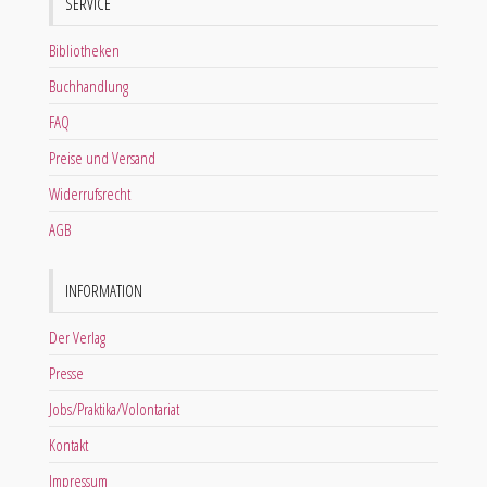
SERVICE
Bibliotheken
Buchhandlung
FAQ
Preise und Versand
Widerrufsrecht
AGB
INFORMATION
Der Verlag
Presse
Jobs/Praktika/Volontariat
Kontakt
Impressum