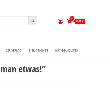
Search Button
0
0,00 €
DER VERLAG
BIBLIOTHEKEN
BUCHHANDLUNG
l man etwas!”