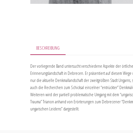
BESCHREIBUNG
Der vorliegende Band untersucht verschiedene Aspekte der örtlich
Erinnerungslandschaft in Debrecen. Er präsentiert auf diesem Wege 
nur die aktuelle Denkmallandschaft der zweitgrößten Stadt Ungarns,
auch die Recherchen zum Schicksal einzelner “entrückter” Denkmäl
Weiteren wird der partiell problematische Umgang mit dem “ungaris
Trauma” Trianon anhand von Erörterungen zum Debrecener “Denkm
ungarischen Leidens” dargestellt.