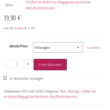
Schriften der Kirchlichen Pädagogischen Hochschule
Reihe
Wien/Niederösterreich
19,90
€
und inkl.
Versand
(D, A, CH)
eBook/Print
Zurücksetzen
-
+
In den Warenkorb
Artikelnummer:
978-3-643-50350-3
Kategorien:
Wien
,
Theologie
,
Schriften der
Kirchlichen Pädagogischen Hochschule Wien/Niederösterreich