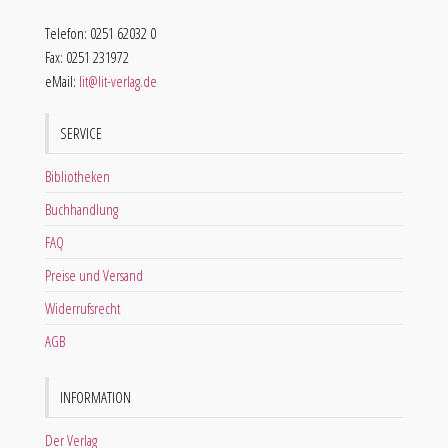
Telefon: 0251 62032 0
Fax: 0251 231972
eMail:
lit@lit-verlag.de
SERVICE
Bibliotheken
Buchhandlung
FAQ
Preise und Versand
Widerrufsrecht
AGB
INFORMATION
Der Verlag