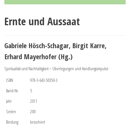
Ernte und Aussaat
Gabriele Hösch-Schagar, Birgit Karre,
Erhard Mayerhofer (Hg.)
Spiritualität und Nachhaltigkeit – Überlegungen und Handlungsimpulse
ISBN
978-3-643-50350-3
Band-Nr.
5
Jahr
2011
Seiten
200
Bindung
broschiert