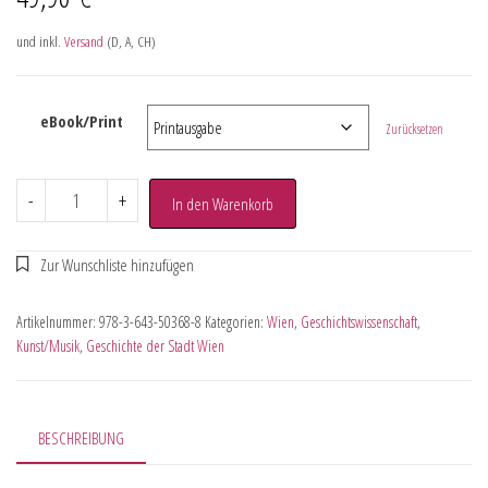
und inkl.
Versand
(D, A, CH)
eBook/Print
Zurücksetzen
-
+
In den Warenkorb
Artikelnummer:
978-3-643-50368-8
Kategorien:
Wien
,
Geschichtswissenschaft
,
Kunst/Musik
,
Geschichte der Stadt Wien
BESCHREIBUNG