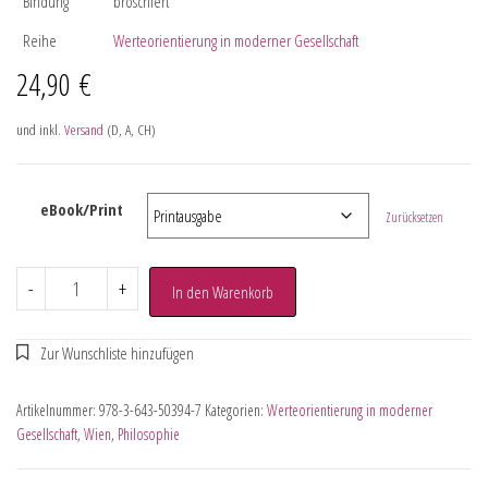
Bindung
broschiert
Reihe
Werteorientierung in moderner Gesellschaft
24,90
€
und inkl.
Versand
(D, A, CH)
eBook/Print
Zurücksetzen
-
+
In den Warenkorb
Artikelnummer:
978-3-643-50394-7
Kategorien:
Werteorientierung in moderner
Gesellschaft
,
Wien
,
Philosophie