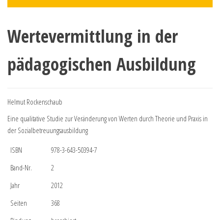
Wertevermittlung in der
pädagogischen Ausbildung
Helmut Rockenschaub
Eine qualitative Studie zur Veränderung von Werten durch Theorie und Praxis in
der Sozialbetreuungsausbildung
ISBN
978-3-643-50394-7
Band-Nr.
2
Jahr
2012
Seiten
368