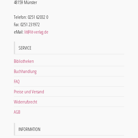
48159 Münster
Telefon: 0251 62032 0
Fax: 0251 231972
eMail:
lit@lit-verlag.de
SERVICE
Bibliotheken
Buchhandlung
FAQ
Preise und Versand
Widerrufsrecht
AGB
INFORMATION