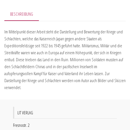
BESCHREIBUNG
Im Mittelpunkt dieser Arbeit steht die Darstellung und Bewertung der Kriege und
Schlachten, welche das Kaiserreich Japan gegen andere Staaten als
Expeditionsfeldzüge seit 1922 bis 1945 geführt hatte. Militarismus, Militär und die
Streitkräfte waren wie auch in Europa auf einem Höhepunkt, der sich in Kriegen
entlud. Diese trieben das Land in den Ruin. Millionen von Soldaten mussten auf
den Schlachtfeldern Chinas und in der pazifischen Inselwelt im
aufopferungsvollen Kampf für Kaiser und Vaterland ihr Leben lassen. Zur
Darstellung der Kriege und Schlachten werden vom Autor auch Bilder und Skizzen
verwendet.
LIT VERLAG
Fresnostr. 2