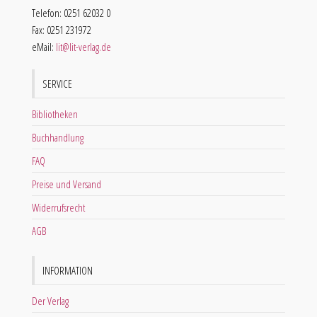
Telefon: 0251 62032 0
Fax: 0251 231972
eMail:
lit@lit-verlag.de
SERVICE
Bibliotheken
Buchhandlung
FAQ
Preise und Versand
Widerrufsrecht
AGB
INFORMATION
Der Verlag