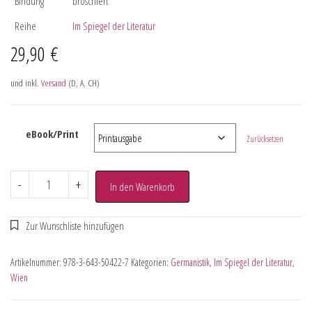
Bindung
broschiert
Reihe
Im Spiegel der Literatur
29,90
€
und inkl.
Versand
(D, A, CH)
eBook/Print
Zurücksetzen
-
+
In den Warenkorb
Artikelnummer:
978-3-643-50422-7
Kategorien:
Germanistik
,
Im Spiegel der Literatur
,
Wien