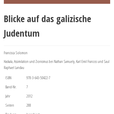
Blicke auf das galizische
Judentum
Francisca Solomon
Haskala, Assimilation und Zionismus bei Nathan Samuely, Karl Emil Franzos und Saul
Raphael Landau
ISBN
978-3-643-50422-7
Band-Nr.
7
Jahr
2012
Seiten
288